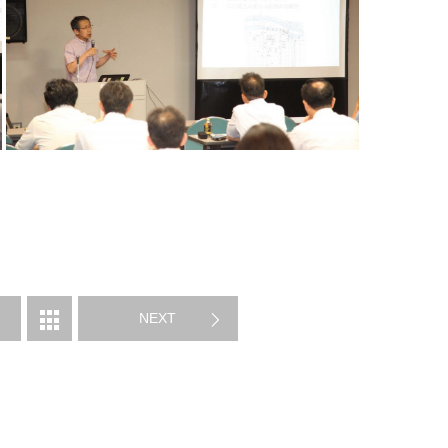
告
NEXT