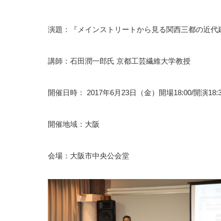
演題：『メインストリートから見る関西三都の近代
講師：石田潤一郎氏 京都工芸繊維大学教授
開催日時： 2017年6月23日（金）開場18:00/開演18:3
開催地域：大阪
会場：大阪市中央公会堂