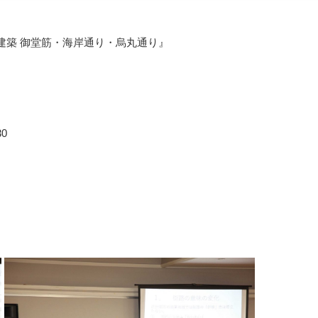
建築 御堂筋・海岸通り・烏丸通り』
0