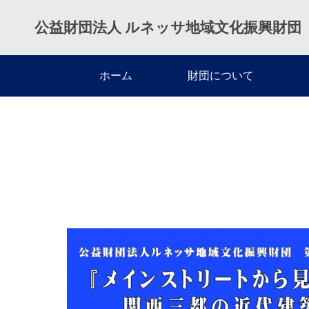
公益財団法人 ルネッサ地域文化振興財団
ホーム
ホーム
財団について
過去の活動
第9回講演会のご報告