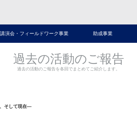
講演会・フィールドワーク事業
助成事業
過去の活動のご報告
過去の活動のご報告を各回でまとめてご紹介します。
法、そして現在―