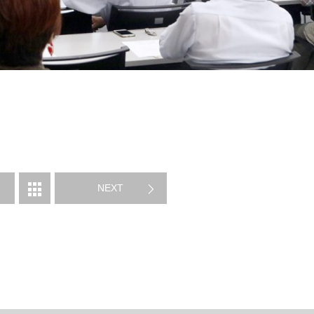
告
NEXT